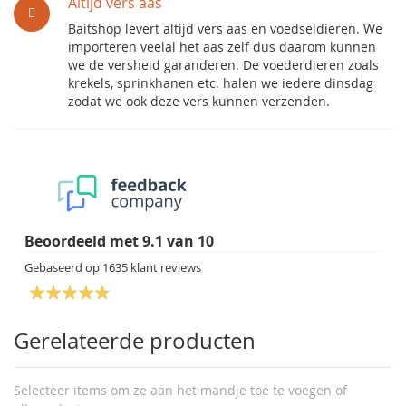
Altijd vers aas
Baitshop levert altijd vers aas en voedseldieren. We
importeren veelal het aas zelf dus daarom kunnen
we de versheid garanderen. De voederdieren zoals
krekels, sprinkhanen etc. halen we iedere dinsdag
zodat we ook deze vers kunnen verzenden.
Beoordeeld met
9.1
van
10
Gebaseerd op
1635
klant reviews
Gerelateerde producten
Selecteer items om ze aan het mandje toe te voegen of