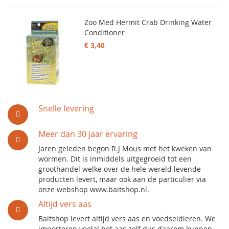
Zoo Med Hermit Crab Drinking Water
Conditioner
€ 3,40
Snelle levering
Meer dan 30 jaar ervaring
Jaren geleden begon R.J Mous met het kweken van
wormen. Dit is inmiddels uitgegroeid tot een
groothandel welke over de hele wereld levende
producten levert, maar ook aan de particulier via
onze webshop www.baitshop.nl.
Altijd vers aas
Baitshop levert altijd vers aas en voedseldieren. We
importeren veelal het aas zelf dus daarom kunnen