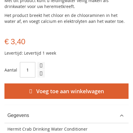
Met dit product kunt u leidingwater veilig maken als
drinkwater voor uw heremietkreeft.
Het product breekt het chloor en de chlooraminen in het
water af, en voegt calcium en elektrolyten aan het water toe.
€ 3,40
Levertijd: Levertijd 1 week
Aantal
Voeg toe aan winkelwagen
Gegevens
Hermit Crab Drinking Water Conditioner