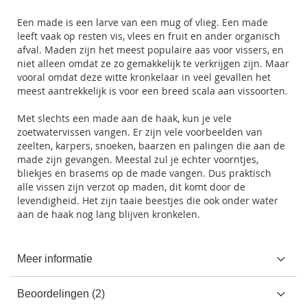
Een made is een larve van een mug of vlieg. Een made
leeft vaak op resten vis, vlees en fruit en ander organisch
afval. Maden zijn het meest populaire aas voor vissers, en
niet alleen omdat ze zo gemakkelijk te verkrijgen zijn. Maar
vooral omdat deze witte kronkelaar in veel gevallen het
meest aantrekkelijk is voor een breed scala aan vissoorten.
Met slechts een made aan de haak, kun je vele
zoetwatervissen vangen. Er zijn vele voorbeelden van
zeelten, karpers, snoeken, baarzen en palingen die aan de
made zijn gevangen. Meestal zul je echter voorntjes,
bliekjes en brasems op de made vangen. Dus praktisch
alle vissen zijn verzot op maden, dit komt door de
levendigheid. Het zijn taaie beestjes die ook onder water
aan de haak nog lang blijven kronkelen.
Meer informatie
Beoordelingen
2