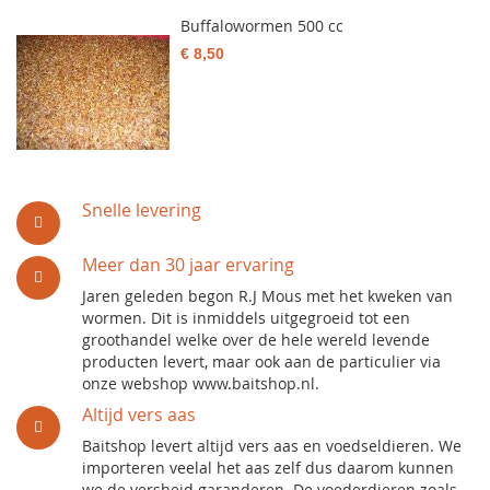
Buffalowormen 500 cc
€ 8,50
Snelle levering
Meer dan 30 jaar ervaring
Jaren geleden begon R.J Mous met het kweken van
wormen. Dit is inmiddels uitgegroeid tot een
groothandel welke over de hele wereld levende
producten levert, maar ook aan de particulier via
onze webshop www.baitshop.nl.
Altijd vers aas
Baitshop levert altijd vers aas en voedseldieren. We
importeren veelal het aas zelf dus daarom kunnen
we de versheid garanderen. De voederdieren zoals