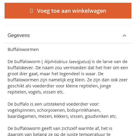
Voeg toe aan winkelwagen
Gegevens
Buffalowormen
De buffaloworm (
Alphitobius laevigatus
) is de larve van de
buffalokever. De naam zou vermoeden dat het hier om een
groot dier gaat, maar het tegendeel is waar. De
buffalowormen zijn namelijk erg klein. Ze zijn dan ook zeer
geschikt als voederdier voor kleine reptielen, jonge
reptielen, vogels, vissen etc.
De buffalo is een uitstekend voederdier voor:
vogelspinnen, schorpioenen, bidsprinkhanen,
baardagamen, mezen, kikkers, vissen, goudvinken etc.
De buffaloworm geeft van zichzelf warmte af, het is
daarom van belang ze op de juiste temperatuur te