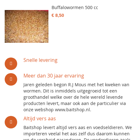
Buffalowormen 500 cc
€ 8,50
Snelle levering
Meer dan 30 jaar ervaring
Jaren geleden begon R.J Mous met het kweken van
wormen. Dit is inmiddels uitgegroeid tot een
groothandel welke over de hele wereld levende
producten levert, maar ook aan de particulier via
onze webshop www.baitshop.nl.
Altijd vers aas
Baitshop levert altijd vers aas en voedseldieren. We
importeren veelal het aas zelf dus daarom kunnen
we de versheid garanderen. De voederdieren zoals