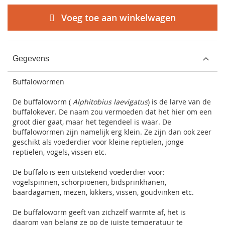
Voeg toe aan winkelwagen
Gegevens
Buffalowormen
De buffaloworm (
Alphitobius laevigatus
) is de larve van de
buffalokever. De naam zou vermoeden dat het hier om een
groot dier gaat, maar het tegendeel is waar. De
buffalowormen zijn namelijk erg klein. Ze zijn dan ook zeer
geschikt als voederdier voor kleine reptielen, jonge
reptielen, vogels, vissen etc.
De buffalo is een uitstekend voederdier voor:
vogelspinnen, schorpioenen, bidsprinkhanen,
baardagamen, mezen, kikkers, vissen, goudvinken etc.
De buffaloworm geeft van zichzelf warmte af, het is
daarom van belang ze op de juiste temperatuur te