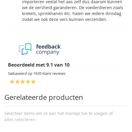
importeren veelal het aas zelf dus daarom kunnen
we de versheid garanderen. De voederdieren zoals
krekels, sprinkhanen etc. halen we iedere dinsdag
zodat we ook deze vers kunnen verzenden.
Beoordeeld met
9.1
van
10
Gebaseerd op
1635
klant reviews
Gerelateerde producten
Selecteer items om ze aan het mandje toe te voegen of
alles selecteren