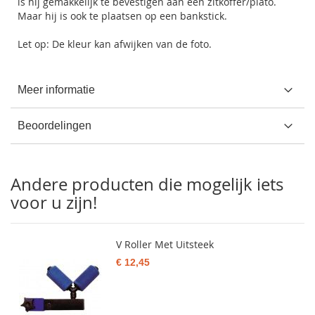
is hij gemakkelijk te bevestigen aan een zitkoffer/plato.
Maar hij is ook te plaatsen op een bankstick.
Let op: De kleur kan afwijken van de foto.
Meer informatie
Beoordelingen
Andere producten die mogelijk iets
voor u zijn!
V Roller Met Uitsteek
€ 12,45