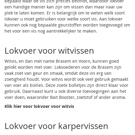
bepaald waar de vis zich precies bevindt, waardoor lokvoer
een handige manier kan zijn om vissen dan maar naar uw
plek te laten komen. Er is belangrijk om te weten welk soort
lokvoer u moet gebruiken voor welke soort vis. Aan lokvoer
kunnen ook nog bepaalde geurstoffen worden toegevoegd om
het voor een vis nog aantrekkelijker te maken.
Lokvoer voor witvissen
Witvis, en dan met name Brasem en Voorn, kunnen goed
gelokt worden met voer. Lokvoederen voor de Brasem zijn
vaak zoet van geur en smaak, omdat deze vis erg van
zoetigheid houdt. Voor witvis wordt ook veel gebruik gemaakt
van voer als boilies. Deze zoete bolletjes zijn direct klaar voor
gebruik. Daarnaast kunt u ook diverse toevoegingen aan het
voer doen, waaronder Bait Booster, zoetstof of ander aroma.
Klik hier voor lokvoer voor witvis
Lokvoer voor karpervissen