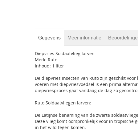
Gegevens
Meer informatie
Beoordeling
Diepvries Soldaatvlieg larven
Merk: Ruto
Inhoud: 1 liter
De diepvries insecten van Ruto zijn geschikt voor 
voeren met diepvriesvoedsel is een prima alternat
diepvriesproces gaat vandaag de dag zo gecontrole
Ruto Soldaatvliegen larven:
De Latijnse benaming van de zwarte soldaatvlieg
Deze vlieg komt oorspronkelijk voor in tropische
in het wild tegen komen.