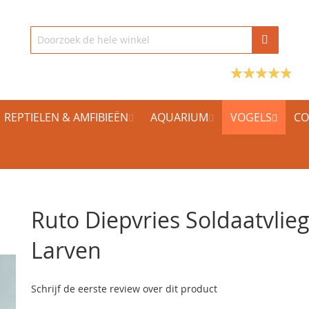
REPTIELEN & AMFIBIEËN
AQUARIUM
VOGELS
CO
Ruto Diepvries Soldaatvlie
Larven
Schrijf de eerste review over dit product