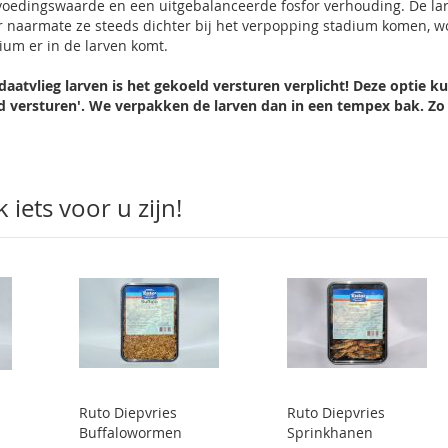
 voedingswaarde en een uitgebalanceerde fosfor verhouding. De la
ar naarmate ze steeds dichter bij het verpopping stadium komen, 
ium er in de larven komt.
daatvlieg larven is het gekoeld versturen verplicht! Deze optie k
ld versturen'. We verpakken de larven dan in een tempex bak. Zo
.
iets voor u zijn!
Ruto Diepvries
Ruto Diepvries
Buffalowormen
Sprinkhanen