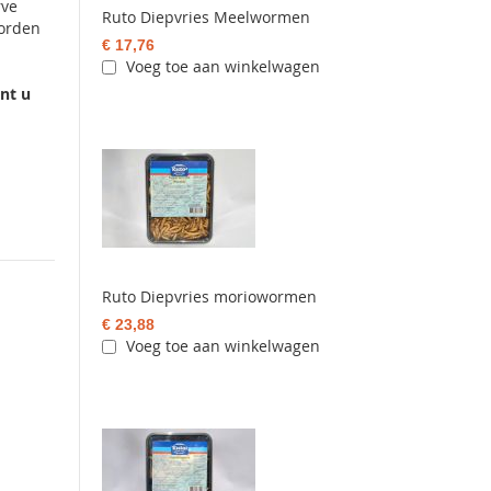
rve
Ruto Diepvries Meelwormen
worden
€ 17,76
Voeg toe aan winkelwagen
unt u
Ruto Diepvries moriowormen
€ 23,88
Voeg toe aan winkelwagen