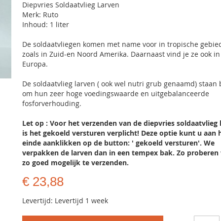
Diepvries Soldaatvlieg Larven
Merk: Ruto
Inhoud: 1 liter
De soldaatvliegen komen met name voor in tropische gebie
zoals in Zuid-en Noord Amerika. Daarnaast vind je ze ook in
Europa.
De soldaatvlieg larven ( ook wel nutri grub genaamd) staan
om hun zeer hoge voedingswaarde en uitgebalanceerde
fosforverhouding.
Let op : Voor het verzenden van de diepvries soldaatvlieg 
is het gekoeld versturen verplicht! Deze optie kunt u aan 
einde aanklikken op de button: ' gekoeld versturen'. We
verpakken de larven dan in een tempex bak. Zo proberen
zo goed mogelijk te verzenden.
€ 23,88
Levertijd: Levertijd 1 week