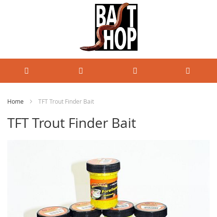
Home
TFT Trout Finder Bait
TFT Trout Finder Bait