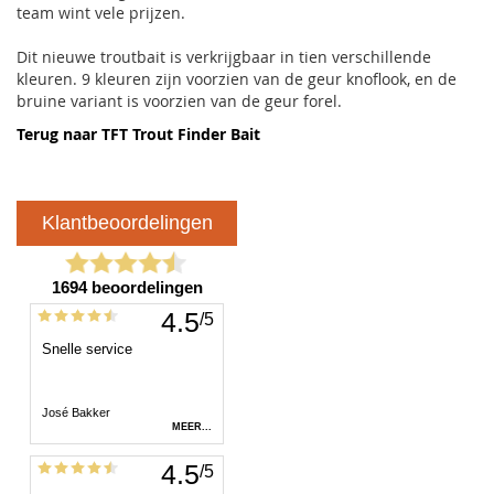
team wint vele prijzen.
Dit nieuwe troutbait is verkrijgbaar in tien verschillende
kleuren. 9 kleuren zijn voorzien van de geur knoflook, en de
bruine variant is voorzien van de geur forel.
Terug naar TFT Trout Finder Bait