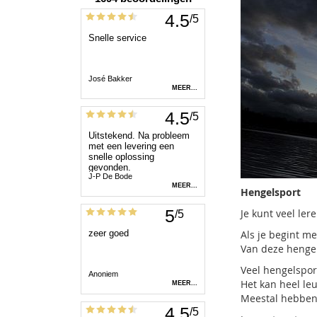
Hengelsport
Je kunt veel ler
Als je begint me
Van deze hengel
Veel hengelspor
Het kan heel le
Meestal hebben 