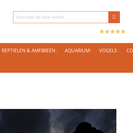
REPTIELEN & AMFIBIEËN
AQUARIUM
VOGELS
CO