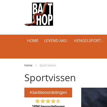
HOME
LEVEND AAS
HENGELSPORT
Home
Sport vissen
Sportvissen