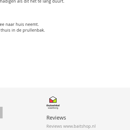
hadigen als dit het te lang duurt.
mee naar huis neemt.
 thuis in de prullenbak.
Reviews
Reviews www.baitshop.nl