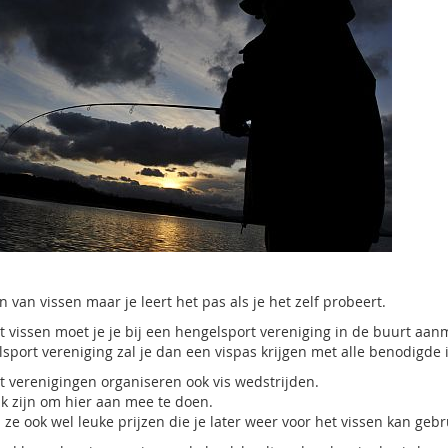
en van vissen maar je leert het pas als je het zelf probeert.
t vissen moet je je bij een hengelsport vereniging in de buurt aan
sport vereniging zal je dan een vispas krijgen met alle benodigde 
t verenigingen organiseren ook vis wedstrijden.
uk zijn om hier aan mee te doen.
ze ook wel leuke prijzen die je later weer voor het vissen kan geb