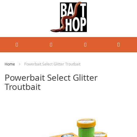
Home
Powerbait Select Glitter Troutbait
Powerbait Select Glitter
Troutbait