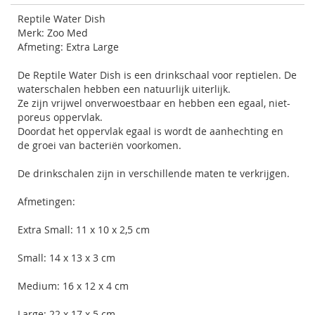
Reptile Water Dish
Merk: Zoo Med
Afmeting: Extra Large
De Reptile Water Dish is een drinkschaal voor reptielen. De
waterschalen hebben een natuurlijk uiterlijk.
Ze zijn vrijwel onverwoestbaar en hebben een egaal, niet-
poreus oppervlak.
Doordat het oppervlak egaal is wordt de aanhechting en
de groei van bacteriën voorkomen.
De drinkschalen zijn in verschillende maten te verkrijgen.
Afmetingen:
Extra Small: 11 x 10 x 2,5 cm
Small: 14 x 13 x 3 cm
Medium: 16 x 12 x 4 cm
Large: 22 x 17 x 5 cm