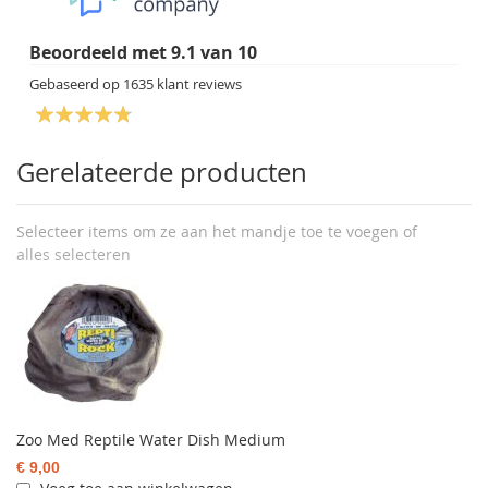
Beoordeeld met
9.1
van
10
Gebaseerd op
1635
klant reviews
Gerelateerde producten
Selecteer items om ze aan het mandje toe te voegen of
alles selecteren
Zoo Med Reptile Water Dish Medium
€ 9,00