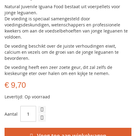
Natural Juvenile Iguana Food bestaat uit voerpellets voor
jonge leguanen.
De voeding is speciaal samengesteld door
voedingsdeskundigen, wetenschappers en professionele
kwekers om aan de voedselbehoeften van jonge leguanen te
voldoen.
De voeding beschikt over de juiste verhoudingen eiwit,
calcium en vezels om de groei van de jonge leguanen te
bevorderen.
De voeding heeft een zeer zoete geur, dit zal zelfs de
kieskeurige eter over halen om een kijkje te nemen.
€ 9,70
Levertijd: Op voorraad
Aantal
Voeg toe aan winkelwagen