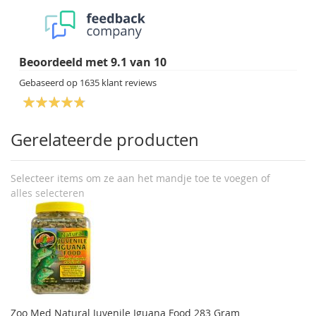
Beoordeeld met
9.1
van
10
Gebaseerd op
1635
klant reviews
Gerelateerde producten
Selecteer items om ze aan het mandje toe te voegen of
alles selecteren
Zoo Med Natural Juvenile Iguana Food 283 Gram