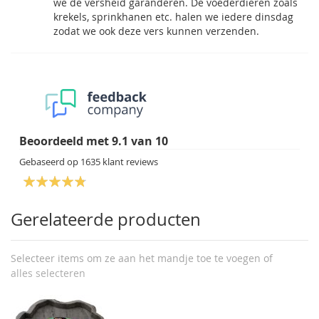
we de versheid garanderen. De voederdieren zoals
krekels, sprinkhanen etc. halen we iedere dinsdag
zodat we ook deze vers kunnen verzenden.
Beoordeeld met
9.1
van
10
Gebaseerd op
1635
klant reviews
Gerelateerde producten
Selecteer items om ze aan het mandje toe te voegen of
alles selecteren