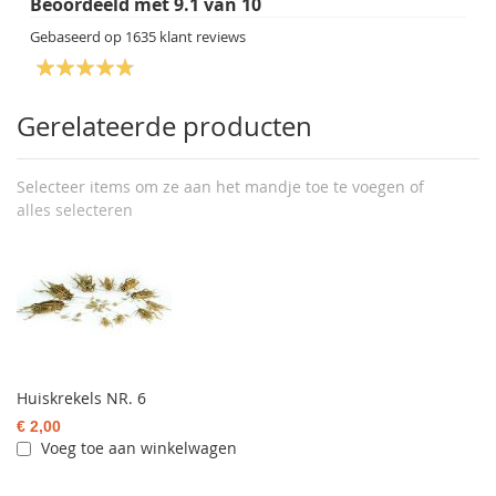
Beoordeeld met
9.1
van
10
Gebaseerd op
1635
klant reviews
Gerelateerde producten
Selecteer items om ze aan het mandje toe te voegen of
alles selecteren
Huiskrekels NR. 6
€ 2,00
Voeg toe aan winkelwagen