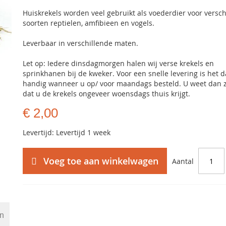
Huiskrekels worden veel gebruikt als voederdier voor versch
soorten reptielen, amfibieen en vogels.
Leverbaar in verschillende maten.
Let op: Iedere dinsdagmorgen halen wij verse krekels en
sprinkhanen bij de kweker. Voor een snelle levering is het
handig wanneer u op/ voor maandags besteld. U weet dan 
dat u de krekels ongeveer woensdags thuis krijgt.
€ 2,00
Levertijd: Levertijd 1 week
Voeg toe aan winkelwagen
Aantal
en