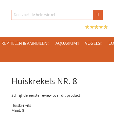
REPTIELEN & AMFIBIEËN
AQUARIUM
VOGELS
CO
Huiskrekels NR. 8
Schrijf de eerste review over dit product
Huiskrekels
Maat: 8