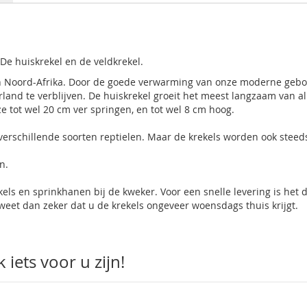
e huiskrekel en de veldkrekel.
e en Noord-Afrika. Door de goede verwarming van onze moderne ge
rland te verblijven. De huiskrekel groeit het meest langzaam van a
 tot wel 20 cm ver springen, en tot wel 8 cm hoog.
 verschillende soorten reptielen. Maar de krekels worden ook stee
n.
kels en sprinkhanen bij de kweker. Voor een snelle levering is het
eet dan zeker dat u de krekels ongeveer woensdags thuis krijgt.
iets voor u zijn!