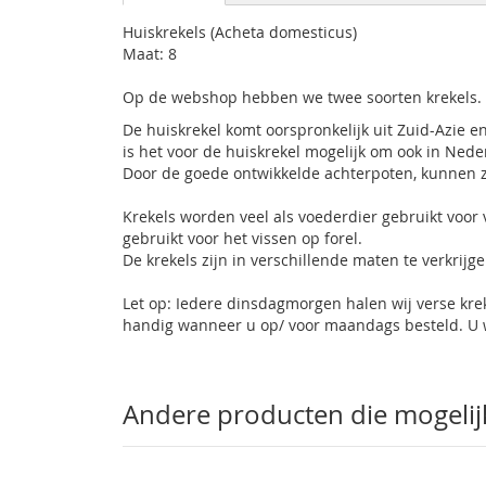
Huiskrekels (Acheta domesticus)
Maat: 8
Op de webshop hebben we twee soorten krekels. D
De huiskrekel komt oorspronkelijk uit Zuid-Azi
is het voor de huiskrekel mogelijk om ook in Nede
Door de goede ontwikkelde achterpoten, kunnen ze
Krekels worden veel als voederdier gebruikt voor
gebruikt voor het vissen op forel.
De krekels zijn in verschillende maten te verkrijge
Let op: Iedere dinsdagmorgen halen wij verse kre
handig wanneer u op/ voor maandags besteld. U w
Andere producten die mogelijk 