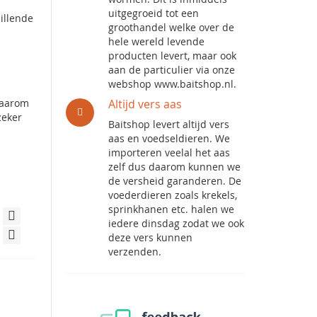
uitgegroeid tot een
illende
groothandel welke over de
hele wereld levende
producten levert, maar ook
aan de particulier via onze
webshop www.baitshop.nl.
 daarom
Altijd vers aas
zeker
Baitshop levert altijd vers
aas en voedseldieren. We
importeren veelal het aas
zelf dus daarom kunnen we
de versheid garanderen. De
voederdieren zoals krekels,
sprinkhanen etc. halen we
iedere dinsdag zodat we ook
deze vers kunnen
verzenden.