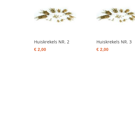
Huiskrekels NR. 2
Huiskrekels NR. 3
€ 2,00
€ 2,00