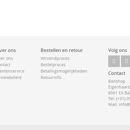
ver ons
Bestellen en retour
Volg ons
er ons
Verzendproces
ntact
Bestelproces
antenservice
Betalingsmogelijkheden
Contact
viewbeleid
Retourinfo
Baitshop
Eigenhaard
8561 EX Ba
Tel: (+31) 
Mail: info