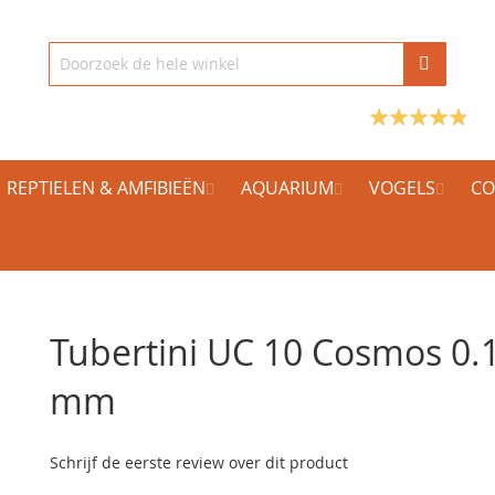
REPTIELEN & AMFIBIEËN
AQUARIUM
VOGELS
CO
Tubertini UC 10 Cosmos 0.
mm
Schrijf de eerste review over dit product