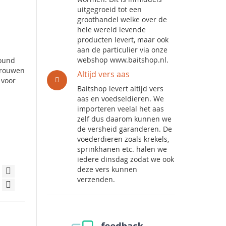
uitgegroeid tot een
groothandel welke over de
hele wereld levende
producten levert, maar ook
aan de particulier via onze
webshop www.baitshop.nl.
round
rtrouwen
Altijd vers aas
 voor
Baitshop levert altijd vers
aas en voedseldieren. We
importeren veelal het aas
zelf dus daarom kunnen we
de versheid garanderen. De
voederdieren zoals krekels,
sprinkhanen etc. halen we
iedere dinsdag zodat we ook
deze vers kunnen
verzenden.