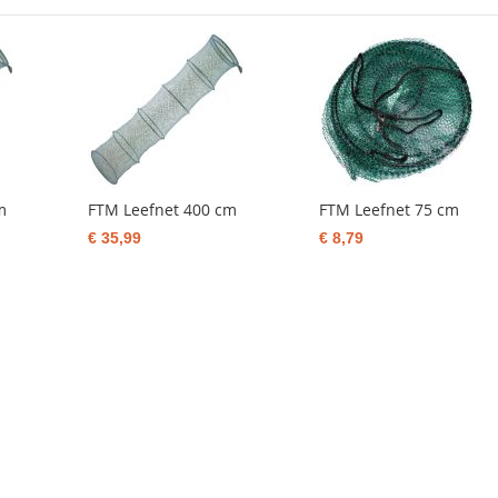
m
FTM Leefnet 400 cm
FTM Leefnet 75 cm
€ 35,99
€ 8,79