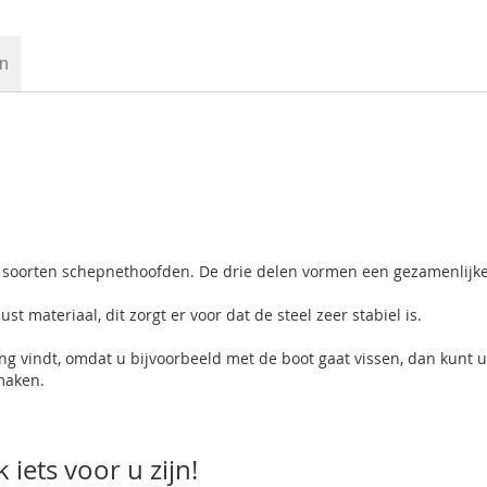
en
lle soorten schepnethoofden. De drie delen vormen een gezamenlijk
t materiaal, dit zorgt er voor dat de steel zeer stabiel is.
g vindt, omdat u bijvoorbeeld met de boot gaat vissen, dan kunt u
maken.
iets voor u zijn!