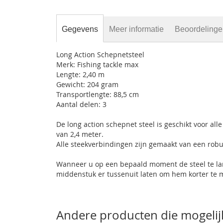
gallerij
Gegevens
Meer informatie
Beoordeling
Long Action Schepnetsteel
Merk: Fishing tackle max
Lengte: 2,40 m
Gewicht: 204 gram
Transportlengte: 88,5 cm
Aantal delen: 3
De long action schepnet steel is geschikt voor a
van 2,4 meter.
Alle steekverbindingen zijn gemaakt van een robuus
Wanneer u op een bepaald moment de steel te lan
middenstuk er tussenuit laten om hem korter te 
Andere producten die mogelijk 