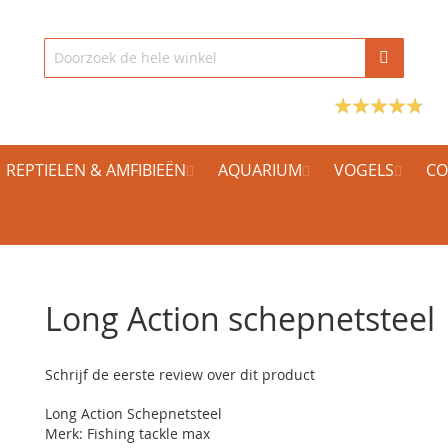
REPTIELEN & AMFIBIEËN
AQUARIUM
VOGELS
CO
Long Action schepnetsteel
Schrijf de eerste review over dit product
Long Action Schepnetsteel
Merk: Fishing tackle max