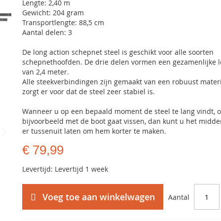
Lengte: 2,40 m
Gewicht: 204 gram
Transportlengte: 88,5 cm
Aantal delen: 3
De long action schepnet steel is geschikt voor alle soorten
schepnethoofden. De drie delen vormen een gezamenlijke 
van 2,4 meter.
Alle steekverbindingen zijn gemaakt van een robuust materia
zorgt er voor dat de steel zeer stabiel is.
Wanneer u op een bepaald moment de steel te lang vindt, 
bijvoorbeeld met de boot gaat vissen, dan kunt u het midd
er tussenuit laten om hem korter te maken.
€ 79,99
Levertijd: Levertijd 1 week
Voeg toe aan winkelwagen
Aantal