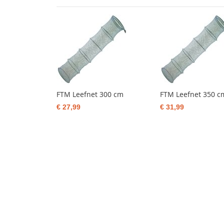
FTM Leefnet 300 cm
FTM Leefnet 350 c
€ 27,99
€ 31,99