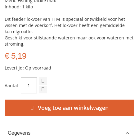
Merk: Fishing tackle max
Inhoud: 1 kilo
Dit feeder lokvoer van FTM Is speciaal ontwikkeld voor het
vissen met de voerkorf. Het lokvoer heeft een gemiddelde
korrelgrootte.
Geschikt voor stilstaande wateren maar ook voor wateren met
stroming.
€ 5,19
Levertijd: Op voorraad
Aantal
Voeg toe aan winkelwagen
Gegevens