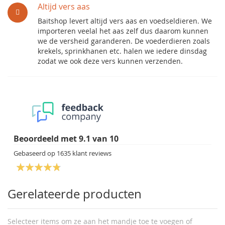
Altijd vers aas
Baitshop levert altijd vers aas en voedseldieren. We
importeren veelal het aas zelf dus daarom kunnen
we de versheid garanderen. De voederdieren zoals
krekels, sprinkhanen etc. halen we iedere dinsdag
zodat we ook deze vers kunnen verzenden.
Beoordeeld met
9.1
van
10
Gebaseerd op
1635
klant reviews
Gerelateerde producten
Selecteer items om ze aan het mandje toe te voegen of