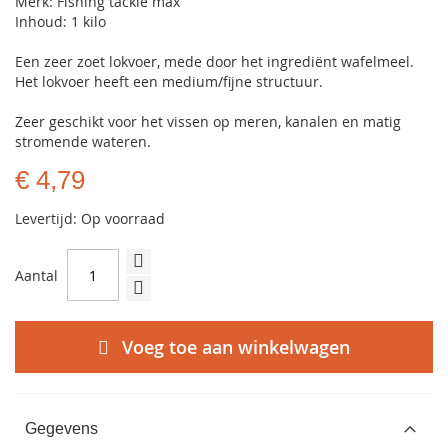
Merk: Fishing tackle max
Inhoud: 1 kilo
Een zeer zoet lokvoer, mede door het ingrediënt wafelmeel.
Het lokvoer heeft een medium/fijne structuur.
Zeer geschikt voor het vissen op meren, kanalen en matig
stromende wateren.
€ 4,79
Levertijd: Op voorraad
Aantal
Voeg toe aan winkelwagen
Gegevens