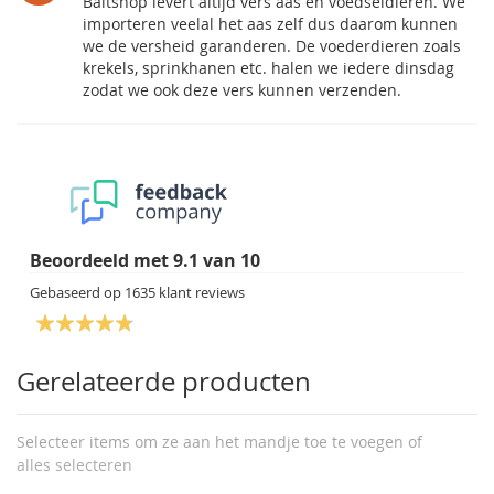
Baitshop levert altijd vers aas en voedseldieren. We
importeren veelal het aas zelf dus daarom kunnen
we de versheid garanderen. De voederdieren zoals
krekels, sprinkhanen etc. halen we iedere dinsdag
zodat we ook deze vers kunnen verzenden.
Beoordeeld met
9.1
van
10
Gebaseerd op
1635
klant reviews
Gerelateerde producten
Selecteer items om ze aan het mandje toe te voegen of
alles selecteren