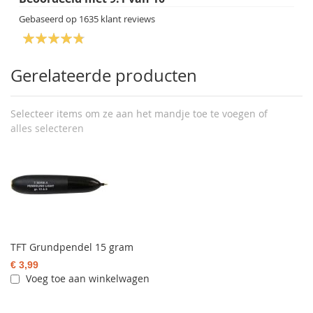
Gebaseerd op
1635
klant reviews
Gerelateerde producten
Selecteer items om ze aan het mandje toe te voegen of
alles selecteren
TFT Grundpendel 15 gram
€ 3,99
Voeg toe aan winkelwagen