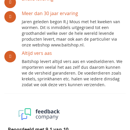
Meer dan 30 jaar ervaring
Jaren geleden begon R.J Mous met het kweken van
wormen. Dit is inmiddels uitgegroeid tot een
groothandel welke over de hele wereld levende
producten levert, maar ook aan de particulier via
onze webshop www.baitshop.nl.
Altijd vers aas
Baitshop levert altijd vers aas en voedseldieren. We
importeren veelal het aas zelf dus daarom kunnen
we de versheid garanderen. De voederdieren zoals
krekels, sprinkhanen etc. halen we iedere dinsdag
zodat we ook deze vers kunnen verzenden.
Beoordeeld met
9.1
van
10