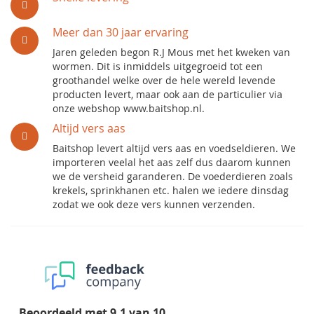
Meer dan 30 jaar ervaring
Jaren geleden begon R.J Mous met het kweken van
wormen. Dit is inmiddels uitgegroeid tot een
groothandel welke over de hele wereld levende
producten levert, maar ook aan de particulier via
onze webshop www.baitshop.nl.
Altijd vers aas
Baitshop levert altijd vers aas en voedseldieren. We
importeren veelal het aas zelf dus daarom kunnen
we de versheid garanderen. De voederdieren zoals
krekels, sprinkhanen etc. halen we iedere dinsdag
zodat we ook deze vers kunnen verzenden.
Beoordeeld met
9.1
van
10