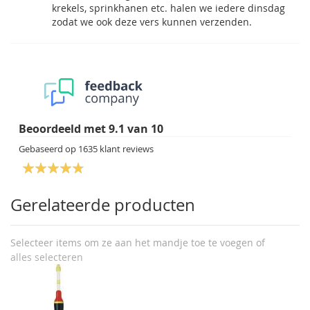
krekels, sprinkhanen etc. halen we iedere dinsdag
zodat we ook deze vers kunnen verzenden.
Beoordeeld met
9.1
van
10
Gebaseerd op
1635
klant reviews
Gerelateerde producten
Selecteer items om ze aan het mandje toe te voegen of
alles selecteren