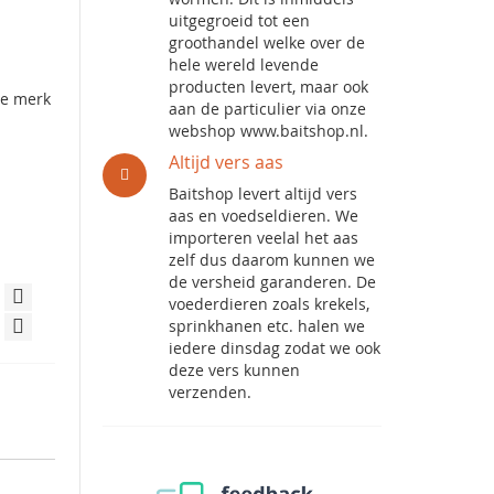
uitgegroeid tot een
groothandel welke over de
hele wereld levende
producten levert, maar ook
se merk
aan de particulier via onze
webshop www.baitshop.nl.
Altijd vers aas
Baitshop levert altijd vers
aas en voedseldieren. We
importeren veelal het aas
zelf dus daarom kunnen we
de versheid garanderen. De
voederdieren zoals krekels,
sprinkhanen etc. halen we
iedere dinsdag zodat we ook
deze vers kunnen
verzenden.