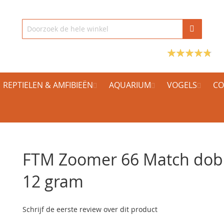
REPTIELEN & AMFIBIEËN
AQUARIUM
VOGELS
CO
FTM Zoomer 66 Match dob
12 gram
Schrijf de eerste review over dit product