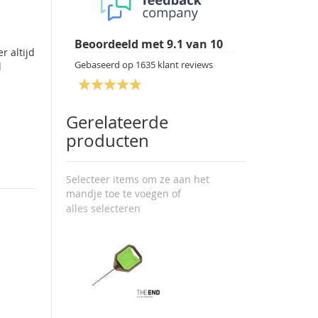
Beoordeeld met
9.1
van
10
r altijd
Gebaseerd op
1635
klant reviews
d
Gerelateerde
producten
Selecteer items om ze aan het
mandje toe te voegen of
alles selecteren