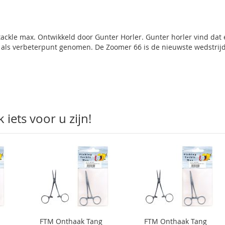
ckle max. Ontwikkeld door Gunter Horler. Gunter horler vind dat e
3 als verbeterpunt genomen. De Zoomer 66 is de nieuwste wedstrij
iets voor u zijn!
FTM Onthaak Tang
FTM Onthaak Tang