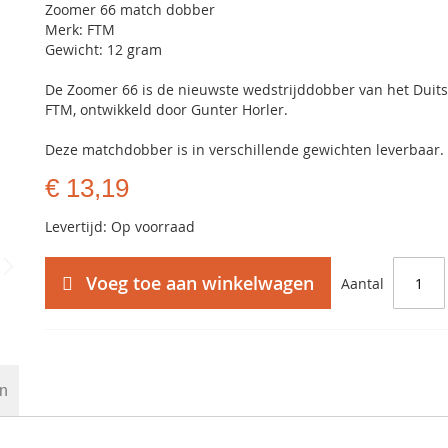
Zoomer 66 match dobber
Merk: FTM
Gewicht: 12 gram
De Zoomer 66 is de nieuwste wedstrijddobber van het Duit
FTM, ontwikkeld door Gunter Horler.
Deze matchdobber is in verschillende gewichten leverbaar.
€ 13,19
Levertijd: Op voorraad
Voeg toe aan winkelwagen
Aantal
en