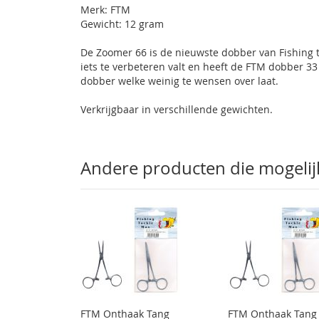
Merk: FTM
gallerij
Gewicht: 12 gram
De Zoomer 66 is de nieuwste dobber van Fishing ta
iets te verbeteren valt en heeft de FTM dobber 3
dobber welke weinig te wensen over laat.
Verkrijgbaar in verschillende gewichten.
Andere producten die mogelijk 
FTM Onthaak Tang
FTM Onthaak Tang