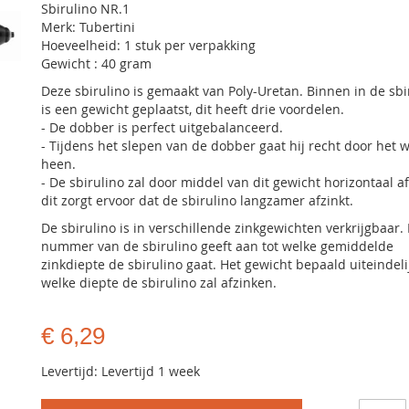
Sbirulino NR.1
Merk: Tubertini
Hoeveelheid: 1 stuk per verpakking
Gewicht : 40 gram
Deze sbirulino is gemaakt van Poly-Uretan. Binnen in de sbi
is een gewicht geplaatst, dit heeft drie voordelen.
- De dobber is perfect uitgebalanceerd.
- Tijdens het slepen van de dobber gaat hij recht door het 
heen.
- De sbirulino zal door middel van dit gewicht horizontaal a
dit zorgt ervoor dat de sbirulino langzamer afzinkt.
De sbirulino is in verschillende zinkgewichten verkrijgbaar.
nummer van de sbirulino geeft aan tot welke gemiddelde
zinkdiepte de sbirulino gaat. Het gewicht bepaald uiteindelij
welke diepte de sbirulino zal afzinken.
€ 6,29
Levertijd: Levertijd 1 week