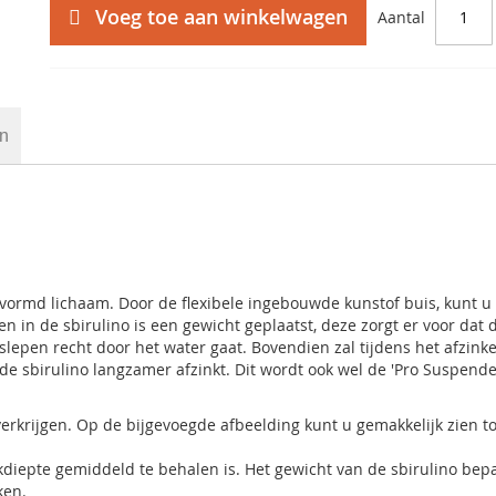
Voeg toe aan winkelwagen
Aantal
en
gevormd lichaam. Door de flexibele ingebouwde kunstof buis, kunt u
en in de sbirulino is een gewicht geplaatst, deze zorgt er voor dat 
 slepen recht door het water gaat. Bovendien zal tijdens het afzink
 de sbirulino langzamer afzinkt. Dit wordt ook wel de 'Pro Suspende
 verkrijgen. Op de bijgevoegde afbeelding kunt u gemakkelijk zien t
diepte gemiddeld te behalen is. Het gewicht van de sbirulino bep
nken.