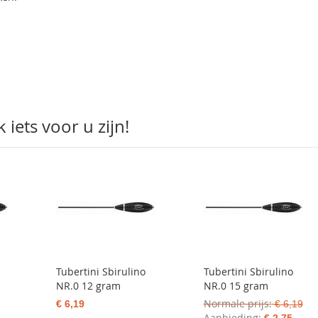
iets voor u zijn!
Tubertini Sbirulino
Tubertini Sbirulino
NR.0 12 gram
NR.0 15 gram
Normale prijs
€ 6,19
€ 6,19
Aanbieding