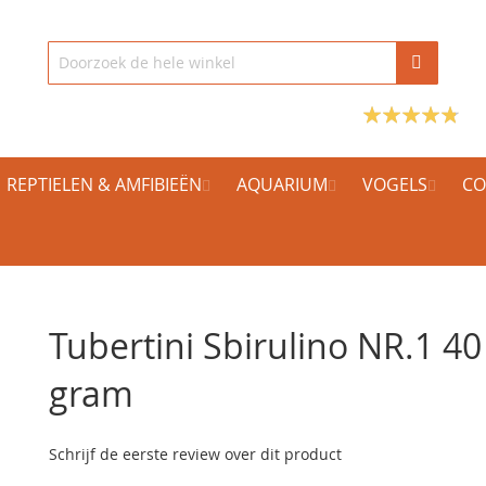
REPTIELEN & AMFIBIEËN
AQUARIUM
VOGELS
CO
Tubertini Sbirulino NR.1 40
gram
Schrijf de eerste review over dit product