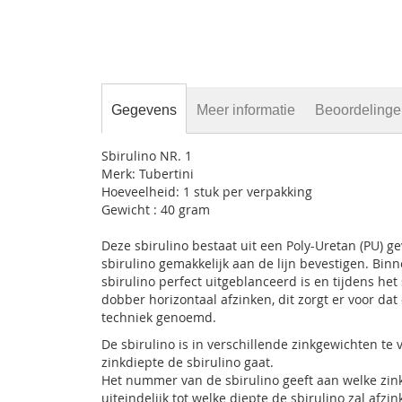
Gegevens
Meer informatie
Beoordeling
Sbirulino NR. 1
Merk: Tubertini
Hoeveelheid: 1 stuk per verpakking
Gewicht : 40 gram
Deze sbirulino bestaat uit een Poly-Uretan (PU) 
sbirulino gemakkelijk aan de lijn bevestigen. Binn
sbirulino perfect uitgeblanceerd is en tijdens het
dobber horizontaal afzinken, dit zorgt er voor dat
techniek genoemd.
De sbirulino is in verschillende zinkgewichten te
zinkdiepte de sbirulino gaat.
Het nummer van de sbirulino geeft aan welke zink
uiteindelijk tot welke diepte de sbirulino zal afzi