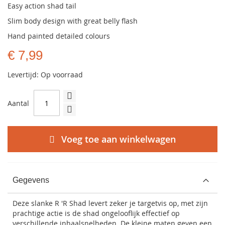
Easy action shad tail
Slim body design with great belly flash
Hand painted detailed colours
€ 7,99
Levertijd: Op voorraad
Aantal
Voeg toe aan winkelwagen
Gegevens
Deze slanke R 'R Shad levert zeker je targetvis op, met zijn
prachtige actie is de shad ongelooflijk effectief op
verschillende inhaalsnelheden. De kleine maten geven een