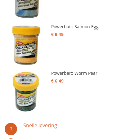
Powerbait: Salmon Egg
€ 6,49
Powerbait: Worm Pearl
€ 6,49
Snelle levering