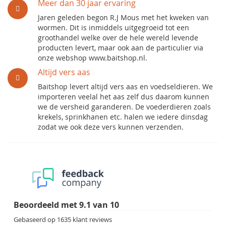
Meer dan 30 jaar ervaring
Jaren geleden begon R.J Mous met het kweken van
wormen. Dit is inmiddels uitgegroeid tot een
groothandel welke over de hele wereld levende
producten levert, maar ook aan de particulier via
onze webshop www.baitshop.nl.
Altijd vers aas
Baitshop levert altijd vers aas en voedseldieren. We
importeren veelal het aas zelf dus daarom kunnen
we de versheid garanderen. De voederdieren zoals
krekels, sprinkhanen etc. halen we iedere dinsdag
zodat we ook deze vers kunnen verzenden.
Beoordeeld met
9.1
van
10
Gebaseerd op
1635
klant reviews