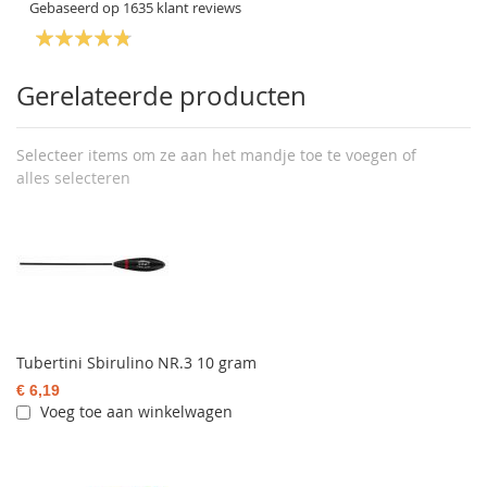
Gebaseerd op
1635
klant reviews
Gerelateerde producten
Selecteer items om ze aan het mandje toe te voegen of
alles selecteren
Tubertini Sbirulino NR.3 10 gram
€ 6,19
Voeg toe aan winkelwagen