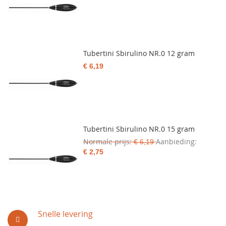
Tubertini Sbirulino NR.0 12 gram
€ 6,19
Tubertini Sbirulino NR.0 15 gram
Normale prijs
Aanbieding
€ 6,19
€ 2,75
Snelle levering