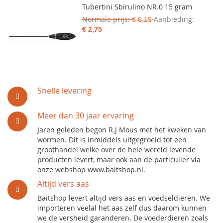
Tubertini Sbirulino NR.0 15 gram
Normale prijs
Aanbieding
€ 6,19
€ 2,75
Snelle levering
Meer dan 30 jaar ervaring
Jaren geleden begon R.J Mous met het kweken van
wormen. Dit is inmiddels uitgegroeid tot een
groothandel welke over de hele wereld levende
producten levert, maar ook aan de particulier via
onze webshop www.baitshop.nl.
Altijd vers aas
Baitshop levert altijd vers aas en voedseldieren. We
importeren veelal het aas zelf dus daarom kunnen
we de versheid garanderen. De voederdieren zoals