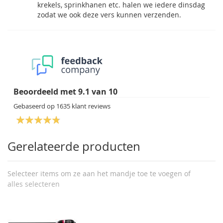
krekels, sprinkhanen etc. halen we iedere dinsdag
zodat we ook deze vers kunnen verzenden.
Beoordeeld met
9.1
van
10
Gebaseerd op
1635
klant reviews
Gerelateerde producten
Selecteer items om ze aan het mandje toe te voegen of
alles selecteren