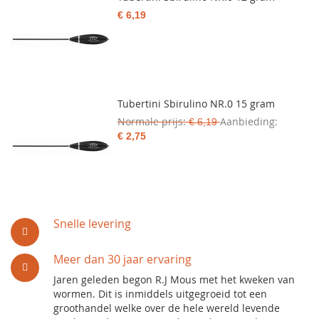
€ 6,19
Tubertini Sbirulino NR.0 15 gram
Normale prijs
Aanbieding
€ 6,19
€ 2,75
Snelle levering
Meer dan 30 jaar ervaring
Jaren geleden begon R.J Mous met het kweken van
wormen. Dit is inmiddels uitgegroeid tot een
groothandel welke over de hele wereld levende