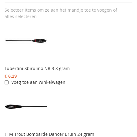
Selecteer items om ze aan het mandje toe te voegen of
alles selecteren
Tubertini Sbirulino NR.3 8 gram
€ 6,19
Voeg toe aan winkelwagen
FTM Trout Bombarde Dancer Bruin 24 gram