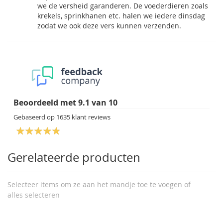
we de versheid garanderen. De voederdieren zoals
krekels, sprinkhanen etc. halen we iedere dinsdag
zodat we ook deze vers kunnen verzenden.
Beoordeeld met
9.1
van
10
Gebaseerd op
1635
klant reviews
Gerelateerde producten
Selecteer items om ze aan het mandje toe te voegen of
alles selecteren