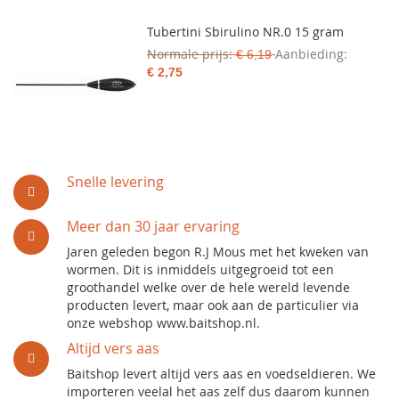
Tubertini Sbirulino NR.0 15 gram
Normale prijs
Aanbieding
€ 6,19
€ 2,75
Snelle levering
Meer dan 30 jaar ervaring
Jaren geleden begon R.J Mous met het kweken van
wormen. Dit is inmiddels uitgegroeid tot een
groothandel welke over de hele wereld levende
producten levert, maar ook aan de particulier via
onze webshop www.baitshop.nl.
Altijd vers aas
Baitshop levert altijd vers aas en voedseldieren. We
importeren veelal het aas zelf dus daarom kunnen