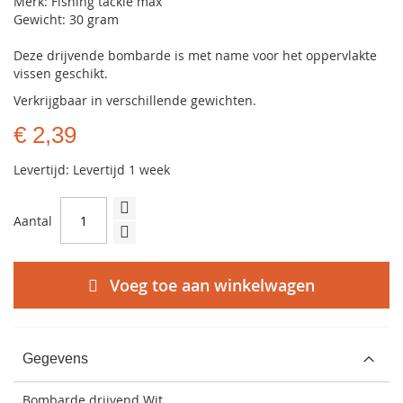
Merk: Fishing tackle max
Gewicht: 30 gram
Deze drijvende bombarde is met name voor het oppervlakte
vissen geschikt.
Verkrijgbaar in verschillende gewichten.
€ 2,39
Levertijd: Levertijd 1 week
Aantal
Voeg toe aan winkelwagen
Gegevens
Bombarde drijvend Wit