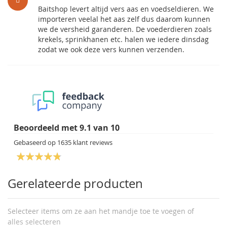
Baitshop levert altijd vers aas en voedseldieren. We
importeren veelal het aas zelf dus daarom kunnen
we de versheid garanderen. De voederdieren zoals
krekels, sprinkhanen etc. halen we iedere dinsdag
zodat we ook deze vers kunnen verzenden.
Beoordeeld met
9.1
van
10
Gebaseerd op
1635
klant reviews
Gerelateerde producten
Selecteer items om ze aan het mandje toe te voegen of
alles selecteren