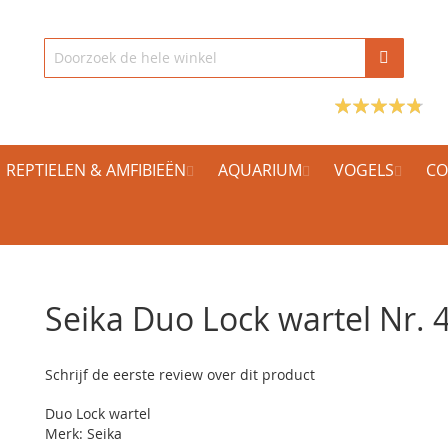
REPTIELEN & AMFIBIEËN
AQUARIUM
VOGELS
CO
Seika Duo Lock wartel Nr. 
Schrijf de eerste review over dit product
Duo Lock wartel
Merk: Seika