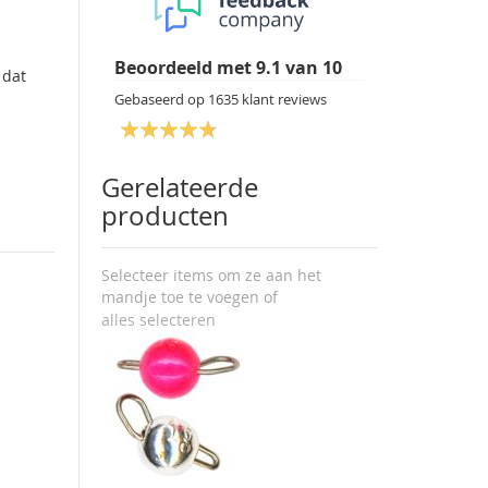
Beoordeeld met
9.1
van
10
 dat
Gebaseerd op
1635
klant reviews
Gerelateerde
producten
Selecteer items om ze aan het
mandje toe te voegen of
alles selecteren