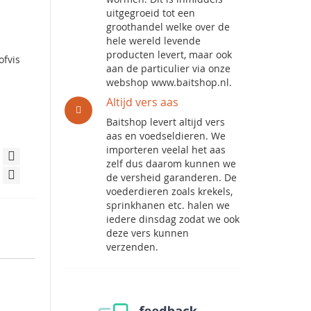
uitgegroeid tot een
groothandel welke over de
hele wereld levende
producten levert, maar ook
ofvis
aan de particulier via onze
webshop www.baitshop.nl.
Altijd vers aas
Baitshop levert altijd vers
aas en voedseldieren. We
importeren veelal het aas
zelf dus daarom kunnen we
de versheid garanderen. De
voederdieren zoals krekels,
sprinkhanen etc. halen we
iedere dinsdag zodat we ook
deze vers kunnen
verzenden.