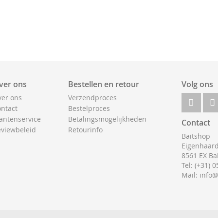
ver ons
Bestellen en retour
Volg ons
er ons
Verzendproces
ntact
Bestelproces
antenservice
Betalingsmogelijkheden
Contact
viewbeleid
Retourinfo
Baitshop
Eigenhaard
8561 EX Ba
Tel: (+31) 
Mail: info