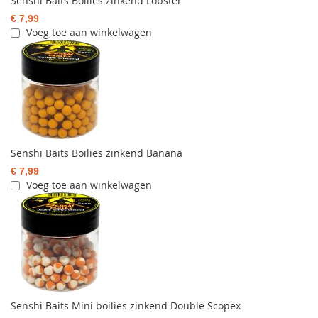
Senshi Baits Boilies zinkend Lobster
€ 7,99
Voeg toe aan winkelwagen
Senshi Baits Boilies zinkend Banana
€ 7,99
Voeg toe aan winkelwagen
Senshi Baits Mini boilies zinkend Double Scopex