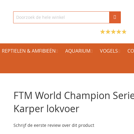
REPTIELEN & AMFIBIEËN
AQUARIUM
VOGELS
CO
FTM World Champion Seri
Karper lokvoer
Schrijf de eerste review over dit product