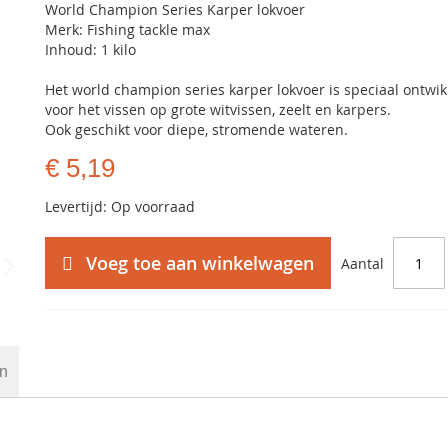
World Champion Series Karper lokvoer
Merk: Fishing tackle max
Inhoud: 1 kilo
Het world champion series karper lokvoer is speciaal ontwi
voor het vissen op grote witvissen, zeelt en karpers.
Ook geschikt voor diepe, stromende wateren.
€ 5,19
Levertijd: Op voorraad
Voeg toe aan winkelwagen
Aantal
en