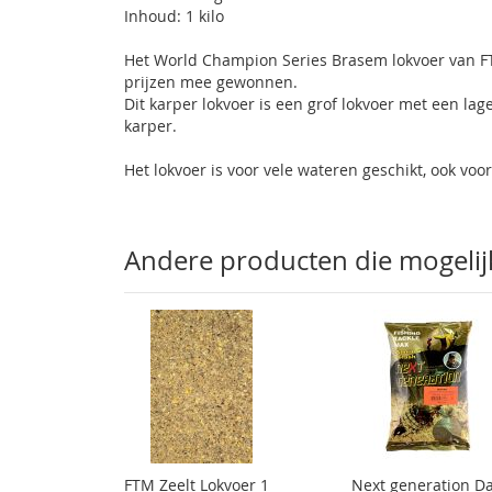
Inhoud: 1 kilo
gallerij
Het World Champion Series Brasem lokvoer van FT
prijzen mee gewonnen.
Dit karper lokvoer is een grof lokvoer met een lage 
karper.
Het lokvoer is voor vele wateren geschikt, ook vo
Andere producten die mogelijk 
FTM Zeelt Lokvoer 1
Next generation D