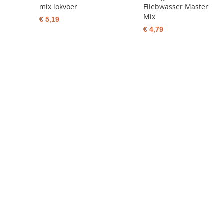
mix lokvoer
Fliebwasser Master
Mix
€ 5,19
€ 4,79