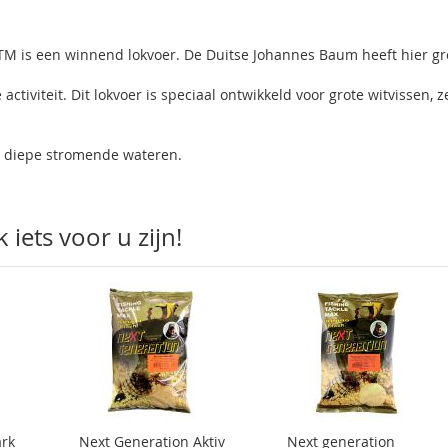
M is een winnend lokvoer. De Duitse Johannes Baum heeft hier gr
activiteit. Dit lokvoer is speciaal ontwikkeld voor grote witvissen, z
or diepe stromende wateren.
iets voor u zijn!
ark
Next Generation Aktiv
Next generation