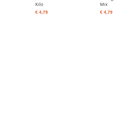
Kilo
Mix
€ 4,79
€ 4,79