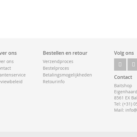
ver ons
Bestellen en retour
Volg ons
er ons
Verzendproces
ntact
Bestelproces
antenservice
Betalingsmogelijkheden
Contact
viewbeleid
Retourinfo
Baitshop
Eigenhaard
8561 EX Ba
Tel: (+31) 
Mail: info