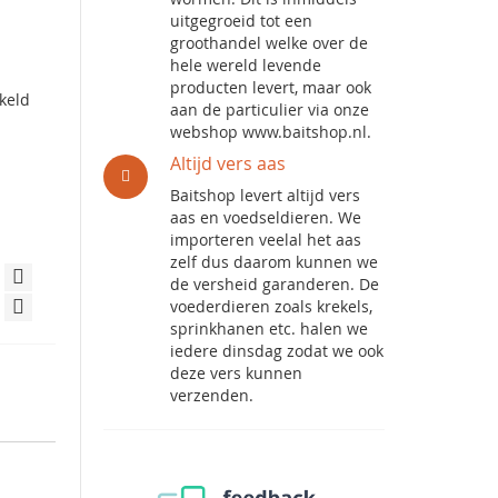
uitgegroeid tot een
groothandel welke over de
hele wereld levende
producten levert, maar ook
kkeld
aan de particulier via onze
webshop www.baitshop.nl.
Altijd vers aas
Baitshop levert altijd vers
aas en voedseldieren. We
importeren veelal het aas
zelf dus daarom kunnen we
de versheid garanderen. De
voederdieren zoals krekels,
sprinkhanen etc. halen we
iedere dinsdag zodat we ook
deze vers kunnen
verzenden.