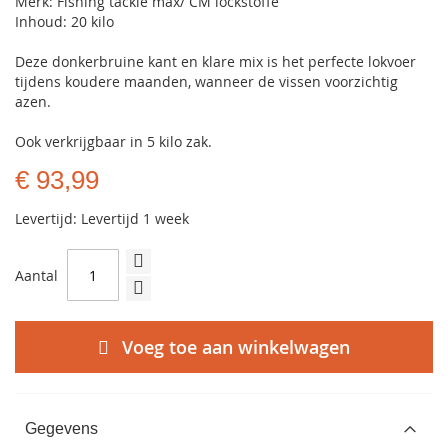
Merk: Fishing tackle max/ CM lockstoffe
Inhoud: 20 kilo
Deze donkerbruine kant en klare mix is het perfecte lokvoer
tijdens koudere maanden, wanneer de vissen voorzichtig
azen.
Ook verkrijgbaar in 5 kilo zak.
€ 93,99
Levertijd: Levertijd 1 week
Aantal
Voeg toe aan winkelwagen
Gegevens