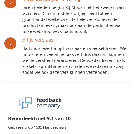
Jaren geleden begon R.J Mous met het kweken van
wormen. Dit is inmiddels uitgegroeid tot een
groothandel welke over de hele wereld levende
producten levert, maar ook aan de particulier via
onze webshop www.baitshop.nl.
Altijd vers aas
Baitshop levert altijd vers aas en voedseldieren. We
importeren veelal het aas zelf dus daarom kunnen
we de versheid garanderen. De voederdieren zoals
krekels, sprinkhanen etc. halen we iedere dinsdag
zodat we ook deze vers kunnen verzenden.
Beoordeeld met
9.1
van
10
Gebaseerd op
1635
klant reviews