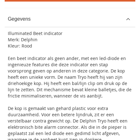
Gegevens
Illuminated Beet indicator
Merk: Delphin
Kleur: Rood
Een beet indicator als geen ander, met een led-diode en
ingenieuze features die deze indicator een stap
voorsprong geven op anderen in deze categorie. De kop
heeft een unieke vorm. De naam Tryo heeft hij van zijn
driehoekige kop. Hij heeft een bal/lijn clip om druk op de
lijn te zetten. Dit mechanisme bevat kleine balletjes, die de
frictie minimaliseren, wanneer de vis aanbijt.
De kop is gemaakt van gehard plastic voor extra
duurzaamheid. Voor een betere lijndruk, zit er een
verstelbaar contra gewicht op. De Delphin Tryo heeft een
elektronisch bite alarm connector. Als die in de pieper is
geplaatst zal een led diode een gedimd licht afgeven,
waarmee je de aanbeet kunt zien in donkere