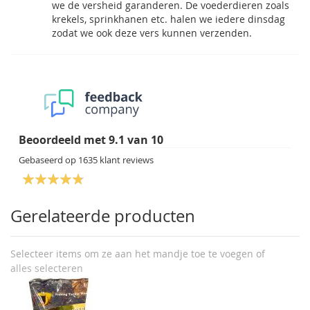
we de versheid garanderen. De voederdieren zoals
krekels, sprinkhanen etc. halen we iedere dinsdag
zodat we ook deze vers kunnen verzenden.
Beoordeeld met
9.1
van
10
Gebaseerd op
1635
klant reviews
Gerelateerde producten
Selecteer items om ze aan het mandje toe te voegen of
alles selecteren