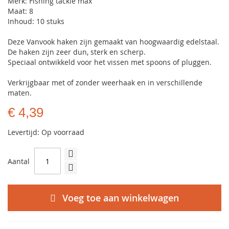
Merk: Fishing tackle max
Maat: 8
Inhoud: 10 stuks
Deze Vanvook haken zijn gemaakt van hoogwaardig edelstaal.
De haken zijn zeer dun, sterk en scherp.
Speciaal ontwikkeld voor het vissen met spoons of pluggen.
Verkrijgbaar met of zonder weerhaak en in verschillende
maten.
€ 4,39
Levertijd: Op voorraad
Aantal
Voeg toe aan winkelwagen