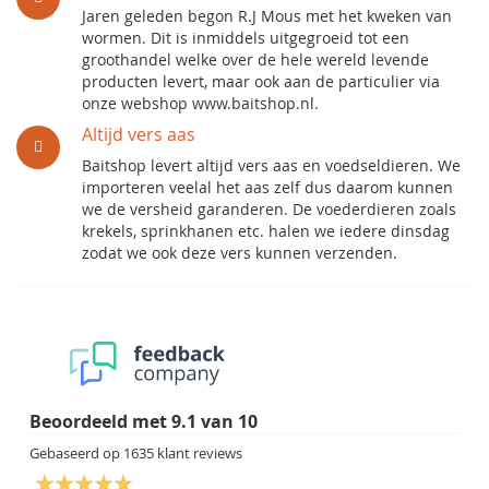
Jaren geleden begon R.J Mous met het kweken van
wormen. Dit is inmiddels uitgegroeid tot een
groothandel welke over de hele wereld levende
producten levert, maar ook aan de particulier via
onze webshop www.baitshop.nl.
Altijd vers aas
Baitshop levert altijd vers aas en voedseldieren. We
importeren veelal het aas zelf dus daarom kunnen
we de versheid garanderen. De voederdieren zoals
krekels, sprinkhanen etc. halen we iedere dinsdag
zodat we ook deze vers kunnen verzenden.
Beoordeeld met
9.1
van
10
Gebaseerd op
1635
klant reviews