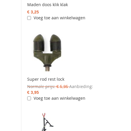
Maden doos klik klak
€ 3,25
Voeg toe aan winkelwagen
Super rod rest lock
Normale prijs
Aanbieding
€ 5,95
€ 3,95
Voeg toe aan winkelwagen