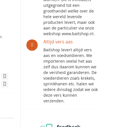
uitgegroeid tot een
groothandel welke over de
hele wereld levende
producten levert, maar ook
aan de particulier via onze
webshop www.baitshop.nl.
n
Altijd vers aas
Baitshop levert altijd vers
aas en voedseldieren. We
importeren veelal het aas
zelf dus daarom kunnen we
de versheid garanderen. De
voederdieren zoals krekels,
sprinkhanen etc. halen we
iedere dinsdag zodat we ook
deze vers kunnen
verzenden.