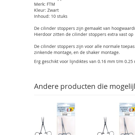
Merk: FTM
Kleur: Zwart
Inhoud: 10 stuks
De cilinder stoppers zijn gemaakt van hoogwaardig
Hierdoor zitten de cilinder stoppers extra vast op 
De cilinder stoppers zijn voor alle normale toep
zinkende montage, en de shaker montage.
Erg geschikt voor lijndiktes van 0.16 mm t/m 0.2
Andere producten die mogelijk 