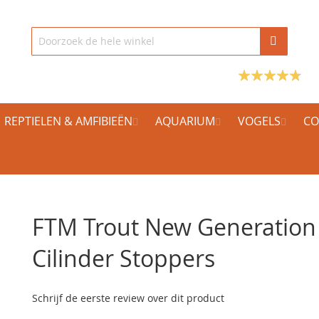
REPTIELEN & AMFIBIEËN
AQUARIUM
VOGELS
CO
FTM Trout New Generation
Cilinder Stoppers
Schrijf de eerste review over dit product