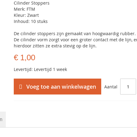
Cilinder Stoppers
Merk: FTM
Kleur: Zwart
Inhoud: 10 stuks
De cilinder stoppers zijn gemaakt van hoogwaardig rubber.
De cilinder vorm zorgt voor een groter contact met de lijn, e
hierdoor zitten ze extra stevig op de lijn.
€ 1,00
Levertijd: Levertijd 1 week
Voeg toe aan winkelwagen
Aantal
en