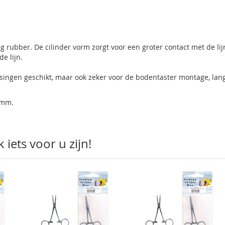
 rubber. De cilinder vorm zorgt voor een groter contact met de lij
de lijn.
assingen geschikt, maar ook zeker voor de bodentaster montage, la
5 mm.
iets voor u zijn!