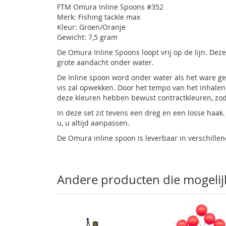
FTM Omura Inline Spoons #352
gallerij
Merk: Fishing tackle max
Kleur: Groen/Oranje
Gewicht: 7,5 gram
De Omura Inline Spoons loopt vrij op de lijn. De
grote aandacht onder water.
De Inline spoon word onder water als het ware gek
vis zal opwekken. Door het tempo van het inhalen
deze kleuren hebben bewust contractkleuren, zod
In deze set zit tevens een dreg en een losse haak.
u, u altijd aanpassen.
De Omura inline spoon is leverbaar in verschille
Andere producten die mogelijk 