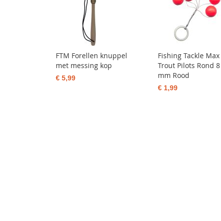
FTM Forellen knuppel
Fishing Tackle Max
met messing kop
Trout Pilots Rond 8
mm Rood
€ 5,99
€ 1,99