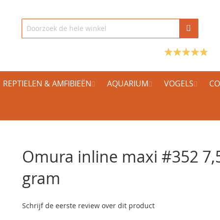
REPTIELEN & AMFIBIEËN
AQUARIUM
VOGELS
CO
Omura inline maxi #352 7,
gram
Schrijf de eerste review over dit product