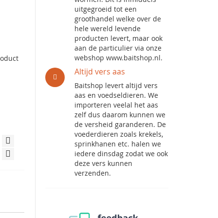
uitgegroeid tot een
groothandel welke over de
hele wereld levende
producten levert, maar ook
aan de particulier via onze
webshop www.baitshop.nl.
roduct
Altijd vers aas
Baitshop levert altijd vers
aas en voedseldieren. We
importeren veelal het aas
zelf dus daarom kunnen we
de versheid garanderen. De
voederdieren zoals krekels,
sprinkhanen etc. halen we
iedere dinsdag zodat we ook
deze vers kunnen
verzenden.