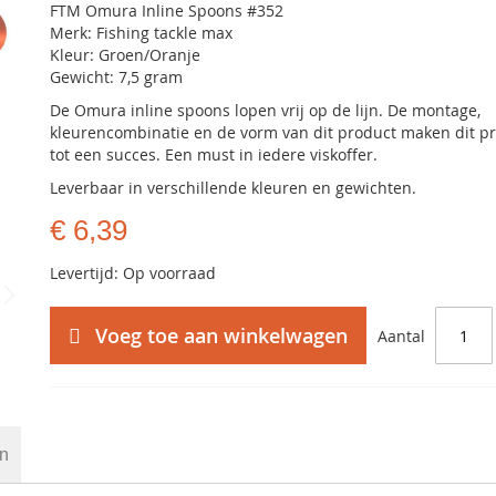
FTM Omura Inline Spoons #352
Merk: Fishing tackle max
Kleur: Groen/Oranje
Gewicht: 7,5 gram
De Omura inline spoons lopen vrij op de lijn. De montage,
kleurencombinatie en de vorm van dit product maken dit p
tot een succes. Een must in iedere viskoffer.
Leverbaar in verschillende kleuren en gewichten.
€ 6,39
Levertijd: Op voorraad
Voeg toe aan winkelwagen
Aantal
en