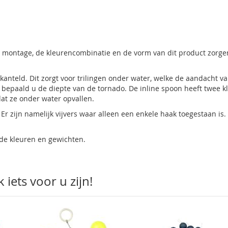
ze montage, de kleurencombinatie en de vorm van dit product zorge
anteld. Dit zorgt voor trilingen onder water, welke de aandacht v
 bepaald u de diepte van de tornado. De inline spoon heeft twee k
at ze onder water opvallen.
 Er zijn namelijk vijvers waar alleen een enkele haak toegestaan is.
nde kleuren en gewichten.
iets voor u zijn!