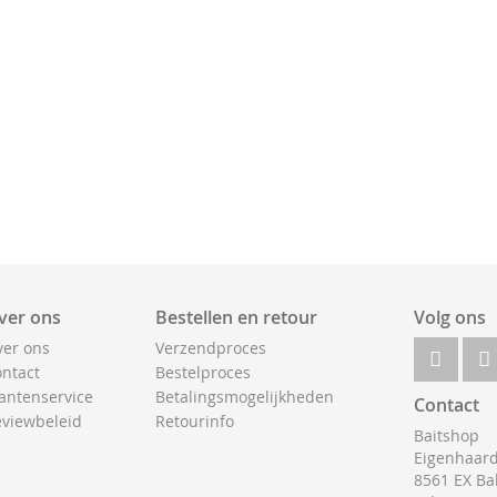
ver ons
Bestellen en retour
Volg ons
er ons
Verzendproces
ntact
Bestelproces
antenservice
Betalingsmogelijkheden
Contact
viewbeleid
Retourinfo
Baitshop
Eigenhaard
8561 EX Ba