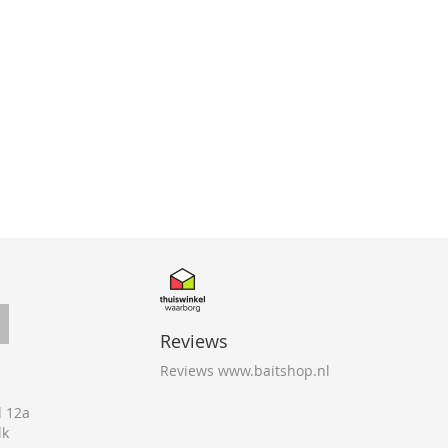
Reviews
Reviews www.baitshop.nl
 12a
lk