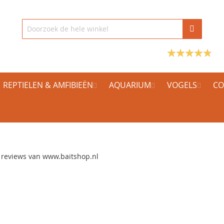
REPTIELEN & AMFIBIEËN
AQUARIUM
VOGELS
CO
e reviews van www.baitshop.nl