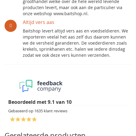
groothandel welke over de hele wereld levende
producten levert, maar ook aan de particulier via
onze webshop www.baitshop.nl.
Altijd vers aas
Baitshop levert altijd vers aas en voedseldieren. We
importeren veelal het aas zelf dus daarom kunnen
we de versheid garanderen. De voederdieren zoals
krekels, sprinkhanen etc. halen we iedere dinsdag
zodat we ook deze vers kunnen verzenden.
Beoordeeld met
9.1
van
10
Gebaseerd op
1635
klant reviews
Gerelateerde producten