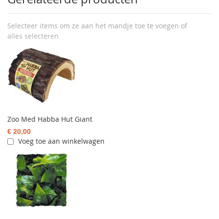
Selecteer items om ze aan het mandje toe te voegen of
alles selecteren
Zoo Med Habba Hut Giant
€ 20,00
Voeg toe aan winkelwagen