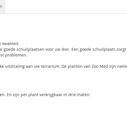
en
 kwaliteit.
r goede schuilplaatsen voor uw dier. Een goede schuilplaats zorgt
lust problemen.
jke uitstraling aan uw terrarium. De planten van Zoo Med zijn name
en. En zijn per plant verkrijgbaar in drie maten: