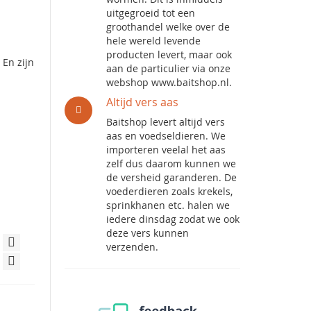
uitgegroeid tot een
groothandel welke over de
hele wereld levende
producten levert, maar ook
 En zijn
aan de particulier via onze
webshop www.baitshop.nl.
Altijd vers aas
Baitshop levert altijd vers
aas en voedseldieren. We
importeren veelal het aas
zelf dus daarom kunnen we
de versheid garanderen. De
voederdieren zoals krekels,
sprinkhanen etc. halen we
iedere dinsdag zodat we ook
deze vers kunnen
verzenden.