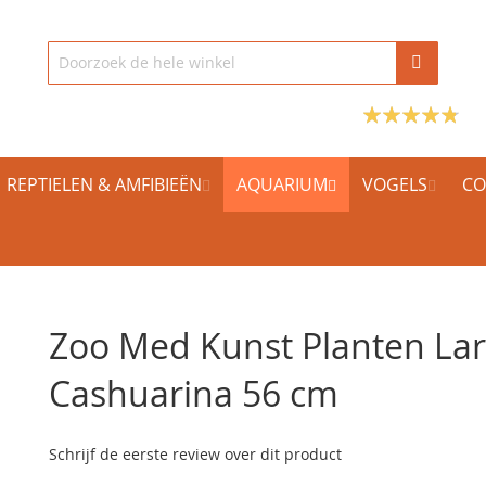
REPTIELEN & AMFIBIEËN
AQUARIUM
VOGELS
CO
Zoo Med Kunst Planten La
Cashuarina 56 cm
Schrijf de eerste review over dit product