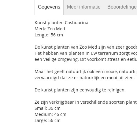
Gegevens
Meer informatie
Beoordeling
Kunst planten Cashuarina
Merk:
Zoo Med
Lengte: 56 cm
De kunst planten van Zoo Med zijn van zeer goede
Het hebben van planten in uw terrarium zorgt voo
een veilige omgeving. Dit voorkomt stress en eet
Maar het geeft natuurlijk ook een mooie, natuurli
vervaardigd dat ze er natuurlijk en mooi uit zien.
De kunst planten zijn eenvoudig te reinigen.
Ze zijn verkrijgbaar in verschillende soorten plant
Small: 36 cm
Medium: 46 cm
Large: 56 cm