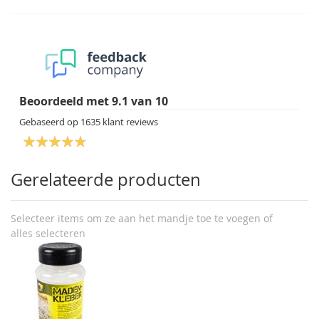
Beoordeeld met
9.1
van
10
Gebaseerd op
1635
klant reviews
Gerelateerde producten
Selecteer items om ze aan het mandje toe te voegen of
alles selecteren