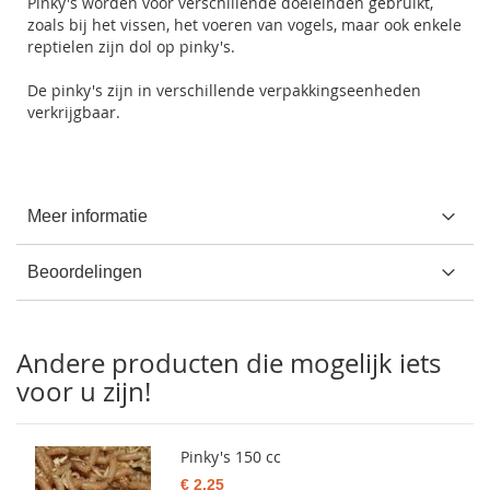
Pinky's worden voor verschillende doeleinden gebruikt,
zoals bij het vissen, het voeren van vogels, maar ook enkele
reptielen zijn dol op pinky's.
De pinky's zijn in verschillende verpakkingseenheden
verkrijgbaar.
Meer informatie
Beoordelingen
Andere producten die mogelijk iets
voor u zijn!
Pinky's 150 cc
€ 2,25