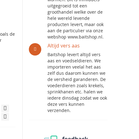
uitgegroeid tot een
groothandel welke over de
hele wereld levende
producten levert, maar ook
aan de particulier via onze
oals de
webshop www.baitshop.nl.
r
Altijd vers aas
Baitshop levert altijd vers
aas en voedseldieren. We
importeren veelal het aas
zelf dus daarom kunnen we
de versheid garanderen. De
voederdieren zoals krekels,
sprinkhanen etc. halen we
iedere dinsdag zodat we ook
deze vers kunnen
verzenden.