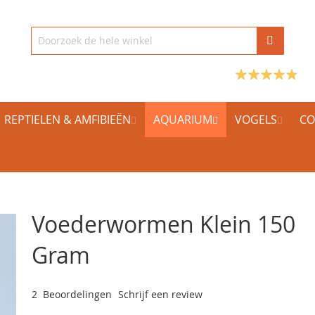
REPTIELEN & AMFIBIEËN
AQUARIUM
VOGELS
CO
Voederwormen Klein 150
Gram
2
Beoordelingen
Schrijf een review