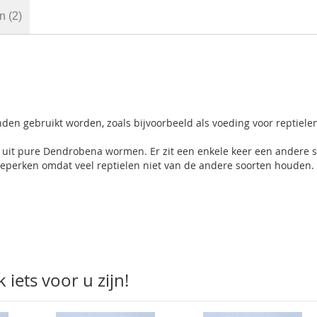
en
2
en gebruikt worden, zoals bijvoorbeeld als voeding voor reptielen
uit pure Dendrobena wormen. Er zit een enkele keer een andere s
 beperken omdat veel reptielen niet van de andere soorten houden
iets voor u zijn!