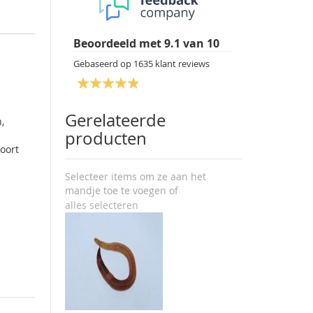
Beoordeeld met
9.1
van
10
Gebaseerd op
1635
klant reviews
Gerelateerde
,
producten
oort
.
Selecteer items om ze aan het
mandje toe te voegen of
alles selecteren