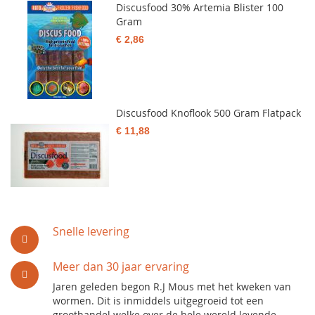
Discusfood 30% Artemia Blister 100
Gram
€ 2,86
Discusfood Knoflook 500 Gram Flatpack
€ 11,88
Snelle levering
Meer dan 30 jaar ervaring
Jaren geleden begon R.J Mous met het kweken van
wormen. Dit is inmiddels uitgegroeid tot een
groothandel welke over de hele wereld levende